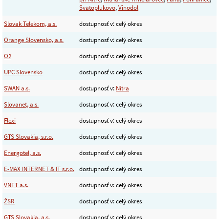
Svätoplukovo
,
Vinodol
Slovak Telekom, a.s.
dostupnosť v: celý okres
Orange Slovensko, a.s.
dostupnosť v: celý okres
O2
dostupnosť v: celý okres
UPC Slovensko
dostupnosť v: celý okres
SWAN a.s.
dostupnosť v:
Nitra
Slovanet, a.s.
dostupnosť v: celý okres
Flexi
dostupnosť v: celý okres
GTS Slovakia, s.r.o.
dostupnosť v: celý okres
Energotel, a.s.
dostupnosť v: celý okres
E-MAX INTERNET & IT s.r.o.
dostupnosť v: celý okres
VNET a.s.
dostupnosť v: celý okres
ŽSR
dostupnosť v: celý okres
GTS Slovakia, a.s.
dostupnosť v: celý okres