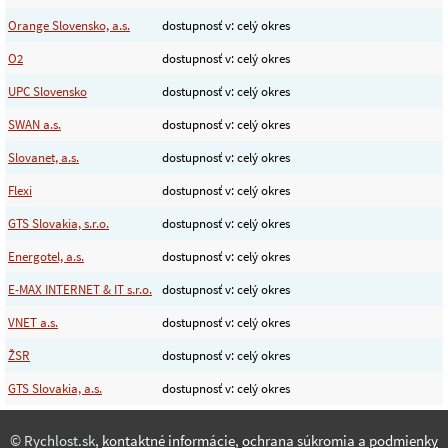
Orange Slovensko, a.s.
dostupnosť v: celý okres
O2
dostupnosť v: celý okres
UPC Slovensko
dostupnosť v: celý okres
SWAN a.s.
dostupnosť v: celý okres
Slovanet, a.s.
dostupnosť v: celý okres
Flexi
dostupnosť v: celý okres
GTS Slovakia, s.r.o.
dostupnosť v: celý okres
Energotel, a.s.
dostupnosť v: celý okres
E-MAX INTERNET & IT s.r.o.
dostupnosť v: celý okres
VNET a.s.
dostupnosť v: celý okres
ŽSR
dostupnosť v: celý okres
GTS Slovakia, a.s.
dostupnosť v: celý okres
© Rychlost.sk,
kontaktné informácie
,
ochrana súkromia a podmienky