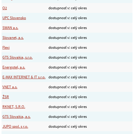
O2
dostupnosť v: celý okres
UPC Slovensko
dostupnosť v: celý okres
SWAN a.s.
dostupnosť v: celý okres
Slovanet, a.s.
dostupnosť v: celý okres
Flexi
dostupnosť v: celý okres
GTS Slovakia, s.r.o.
dostupnosť v: celý okres
Energotel, a.s.
dostupnosť v: celý okres
E-MAX INTERNET & IT s.r.o.
dostupnosť v: celý okres
VNET a.s.
dostupnosť v: celý okres
ŽSR
dostupnosť v: celý okres
RKNET, S.R.O.
dostupnosť v: celý okres
GTS Slovakia, a.s.
dostupnosť v: celý okres
JUPO spol. s r.o.
dostupnosť v: celý okres