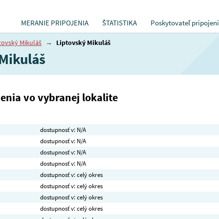
MERANIE PRIPOJENIA
ŠTATISTIKA
Poskytovateľ pripojen
tovský Mikuláš
→
Liptovský Mikuláš
 Mikuláš
nia vo vybranej lokalite
dostupnosť v: N/A
dostupnosť v: N/A
dostupnosť v: N/A
dostupnosť v: N/A
dostupnosť v: celý okres
dostupnosť v: celý okres
dostupnosť v: celý okres
dostupnosť v: celý okres