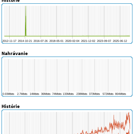
Nahrávanie
Histórie