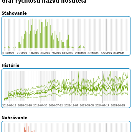
Graf rýchlosti názvu hostiteľa
Sťahovanie
Histórie
Nahrávanie