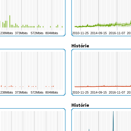
Histórie
Histórie