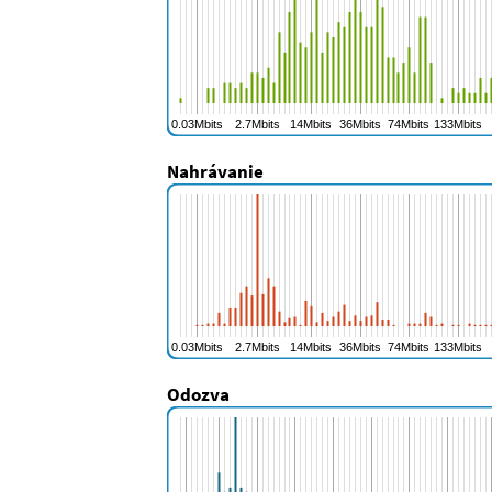
Nahrávanie
Odozva