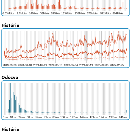
Histórie
Odozva
Histórie