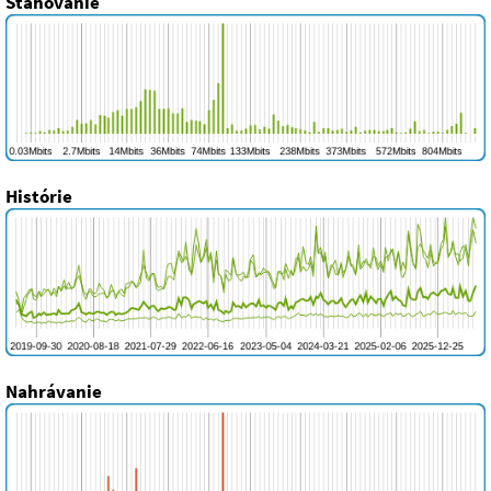
Sťahovanie
Histórie
Nahrávanie