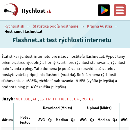
Rychlost
.sk
Rychlost.sk
→
Štatistika podľa hostname
→
Krajina Austria
→
Hostname flashnet.at
Flashnet.at test rýchlosti internetu
Štatistika rýchlosti internetu pre názov hostiteľa flashnet.at. Vypočítaný
priemer, stredný, dolný a horný kvartil pre rýchlosť sťahovania, rýchlosť
nahrávania a ping. Táto doména je používaná spravidla užívateľovi
poskytovateľa pripojenia flashnet (Austria). Ročná zmena rýchlosti
sťahovania je +685%, rýchlosť nahrávania +915% (vyššia je lepšia) a
hodnota ping je -43% (nižšia je lepšia).
Jazyk:
NET
,
DE
,
AT
,
ES
,
FR
,
IT
,
HU
,
PL
,
UK
,
RO
,
CZ
Download (Mbits)
Upload (Mbits)
Počet
dátum
AVG
Q1
Median
Q3
AVG
Q1
Median
Q3
AVG
testov