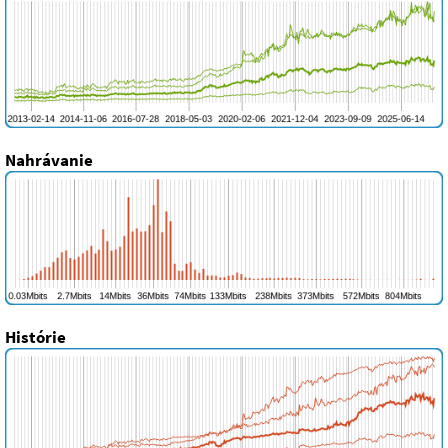
Nahrávanie
Histórie