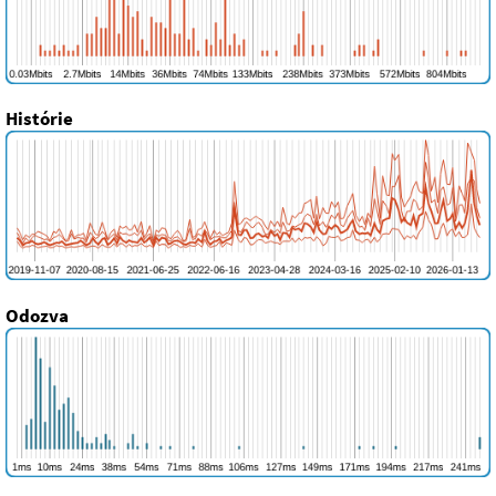
Histórie
Odozva