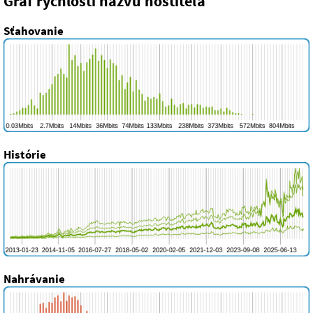
Graf rýchlosti názvu hostiteľa
Sťahovanie
Histórie
Nahrávanie