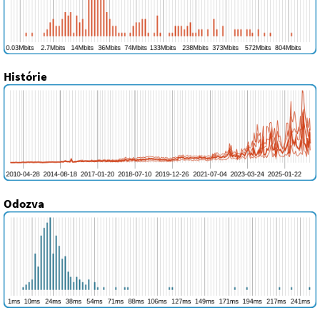
Histórie
Odozva