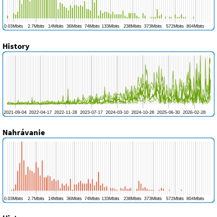
History
Nahrávanie