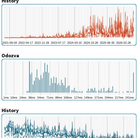
History
Odozva
History