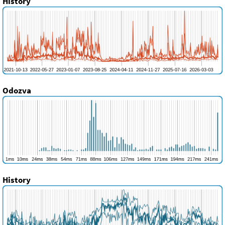
History
Odozva
History