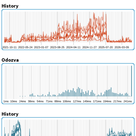
History
Odozva
History