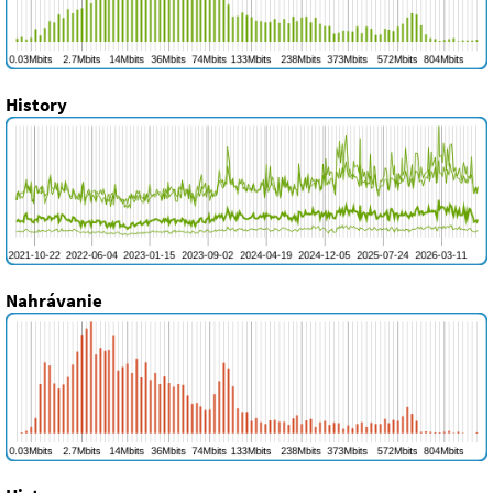
History
Nahrávanie