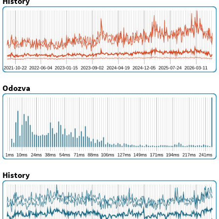
History
Odozva
History