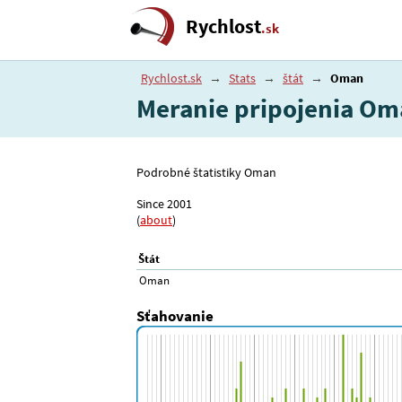
Rychlost
.sk
Rychlost.sk
→
Stats
→
štát
→
Oman
Meranie pripojenia O
Podrobné štatistiky Oman
Since 2001
(
about
)
Štát
Oman
Sťahovanie