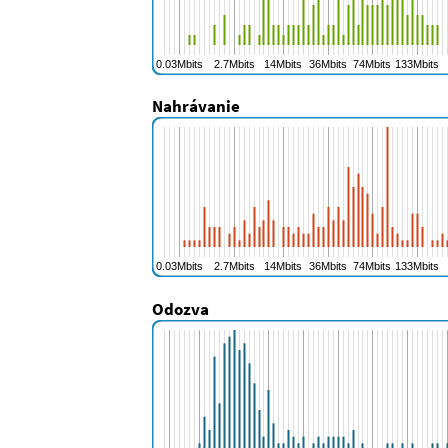
Nahrávanie
Odozva