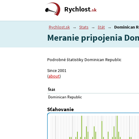
Rychlost
.sk
Rychlost.sk
→
Stats
→
štát
→
Dominican R
Meranie pripojenia Do
Podrobné štatistiky Dominican Republic
Since 2001
(
about
)
Štát
Dominican Republic
Sťahovanie