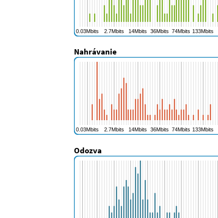
Nahrávanie
Odozva