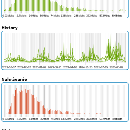
History
Nahrávanie