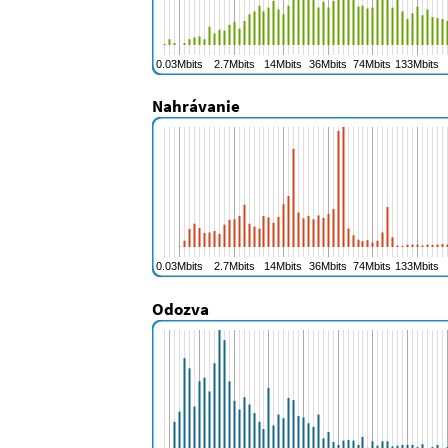
Nahrávanie
Odozva