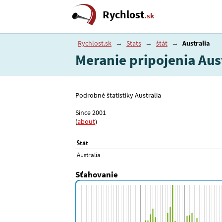
Rychlost
.sk
Rychlost.sk
→
Stats
→
štát
→
Australia
Meranie pripojenia Aus
Podrobné štatistiky Australia
Since 2001
(
about
)
Štát
Australia
Sťahovanie