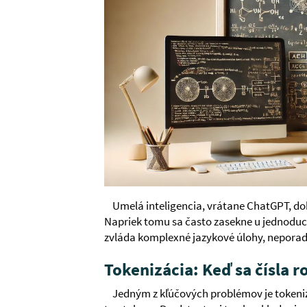
Umelá inteligencia, vrátane ChatGPT, dok
Napriek tomu sa často zasekne u jednoduc
zvláda komplexné jazykové úlohy, neporad
Tokenizácia: Keď sa čísla 
Jedným z kľúčových problémov je tokeniz