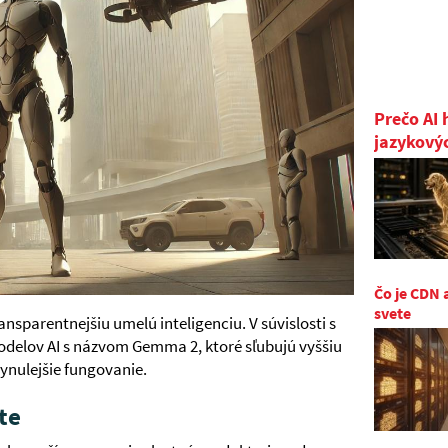
Prečo AI 
jazykový
Čo je CDN 
svete
ansparentnejšiu umelú inteligenciu. V súvislosti s
odelov AI s názvom Gemma 2, ktoré sľubujú vyššiu
ynulejšie fungovanie.
te