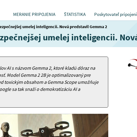
MERANIE PRIPOJENIA
ŠTATISTIKA
Poskytovateľ pripojen
ezpečnejšej umelej inteligencii. Nová predstavil Gemma 2
zpečnejšej umelej inteligencii. No
lov AI s názvom Gemma 2, ktoré kladú dôraz na
sť. Model Gemma 2 2B je optimalizovaný pre
red toxickým obsahom a Gemma Scope umožňuje
ogle sa tak snaží o demokratizáciu AI a