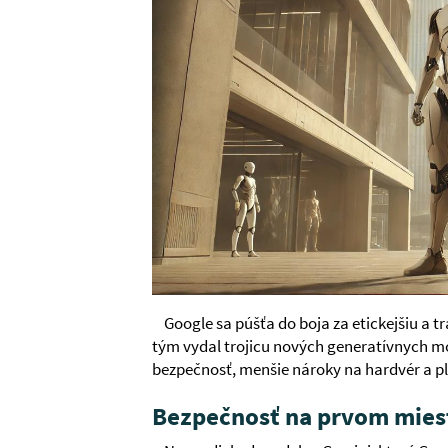
Google sa púšťa do boja za etickejšiu a tr
tým vydal trojicu nových generatívnych m
bezpečnosť, menšie nároky na hardvér a pl
Bezpečnosť na prvom mies