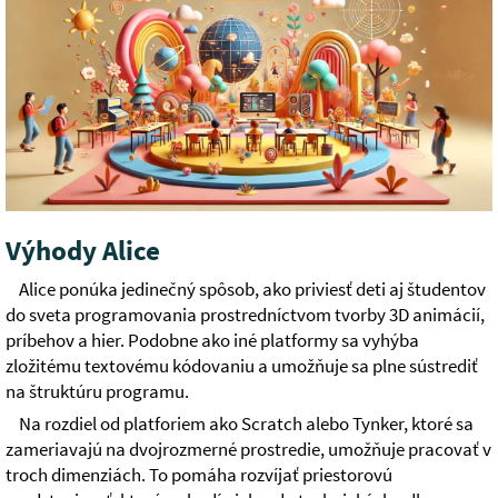
Výhody Alice
Alice ponúka jedinečný spôsob, ako priviesť deti aj študentov
do sveta programovania prostredníctvom tvorby 3D animácií,
príbehov a hier. Podobne ako iné platformy sa vyhýba
zložitému textovému kódovaniu a umožňuje sa plne sústrediť
na štruktúru programu.
Na rozdiel od platforiem ako Scratch alebo Tynker, ktoré sa
zameriavajú na dvojrozmerné prostredie, umožňuje pracovať v
troch dimenziách. To pomáha rozvíjať priestorovú