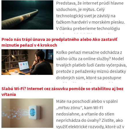
Predstava, že internet prúdi hlavne
funguje digitálne dedičstvo, prečo
vzduchom, je mýtus. Celý
môžu mať pozostalí s dátami
technologický svet je závislý na
problémy a ako si v online stope
ťažkom hardvéri v morském piesku.
urobiť poriadok už dnes.
V článku preberieme technológiu
podmorských káblov. Dozviete sa,
Prečo nás trápi únava zo predplatného alebo Ako zastaviť
ako fungujú optické vlákna, čo
miznutie peňazí v 4 krokoch
znamená ich pokládka z lodí a ako sa
Koľko peňazí mesačne odchádza z
z hlbín oceánov stalo geopolitické
vášho účtu za online služby? Model
bojisko.
trvalých platieb ľudí často vyčerpáva,
pretože z peňaženky miznú desiatky
drobných súm, ktoré sa postupne
nazbierajú v nečakane vysoké sumy.
Slabá Wi-Fi? Internet cez zásuvku pomôže so stabilitou aj bez
V texte sa oprieme o čerstvé dáta z
vŕtania
roku 2026, ukážeme si priepastný
Máte na poschodí alebo v spálni
rozdiel medzi našimi odhadmi a
„mŕtvu zónu“, kam Wi-Fi
realitou a ponúkneme štyri
nedosiahne, a vŕtanie do stien
konkrétne kroky, ako mať svoje
neprichádza do úvahy? Zistite, ako
výdavky o niečo viac pod kontrolou.
využiť elektrické rozvody, ktoré už v