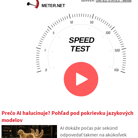
Prečo AI halucinuje? Pohľad pod pokrievku jazykových
modelov
AI dokáže počas pár sekúnd
odpovedať takmer na akúkoľvek