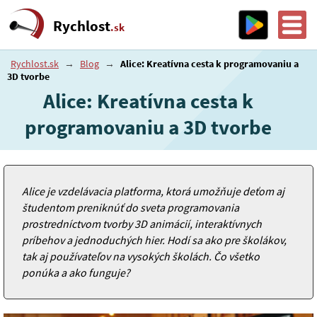
Rychlost
.sk
Rychlost.sk
→
Blog
→
Alice: Kreatívna cesta k programovaniu a
3D tvorbe
Alice: Kreatívna cesta k
programovaniu a 3D tvorbe
Alice je vzdelávacia platforma, ktorá umožňuje deťom aj
študentom preniknúť do sveta programovania
prostredníctvom tvorby 3D animácií, interaktívnych
príbehov a jednoduchých hier. Hodí sa ako pre školákov,
tak aj používateľov na vysokých školách. Čo všetko
ponúka a ako funguje?