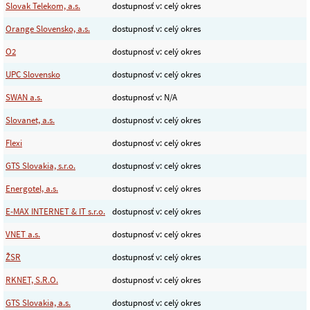
Slovak Telekom, a.s.
dostupnosť v: celý okres
Orange Slovensko, a.s.
dostupnosť v: celý okres
O2
dostupnosť v: celý okres
UPC Slovensko
dostupnosť v: celý okres
SWAN a.s.
dostupnosť v: N/A
Slovanet, a.s.
dostupnosť v: celý okres
Flexi
dostupnosť v: celý okres
GTS Slovakia, s.r.o.
dostupnosť v: celý okres
Energotel, a.s.
dostupnosť v: celý okres
E-MAX INTERNET & IT s.r.o.
dostupnosť v: celý okres
VNET a.s.
dostupnosť v: celý okres
ŽSR
dostupnosť v: celý okres
RKNET, S.R.O.
dostupnosť v: celý okres
GTS Slovakia, a.s.
dostupnosť v: celý okres