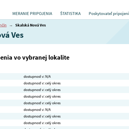
MERANIE PRIPOJENIA
ŠTATISTIKA
Poskytovateľ pripojen
nčín
→
Skalská Nová Ves
ová Ves
nia vo vybranej lokalite
dostupnosť v: N/A
dostupnosť v: celý okres
dostupnosť v: celý okres
dostupnosť v: celý okres
dostupnosť v: celý okres
dostupnosť v: N/A
dostupnosť v: celý okres
dostupnosť v: celý okres