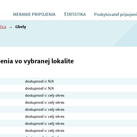
MERANIE PRIPOJENIA
ŠTATISTIKA
Poskytovateľ pripojen
lica
→
Gbely
nia vo vybranej lokalite
dostupnosť v: N/A
dostupnosť v: N/A
dostupnosť v: celý okres
dostupnosť v: celý okres
dostupnosť v: celý okres
dostupnosť v: celý okres
dostupnosť v: celý okres
dostupnosť v: celý okres