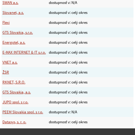
SWAN a.s.
dostupnosť v: N/A
Slovanet, a.s.
dostupnosť v: celý okres
Flexi
dostupnosť v: celý okres
GTS Slovakia, s.r.o.
dostupnosť v: celý okres
Energotel, a.s.
dostupnosť v: celý okres
E-MAX INTERNET & IT s.r.o.
dostupnosť v: celý okres
VNET a.s.
dostupnosť v: celý okres
ŽSR
dostupnosť v: celý okres
RKNET, S.R.O.
dostupnosť v: celý okres
GTS Slovakia, a.s.
dostupnosť v: celý okres
JUPO spol. s r.o.
dostupnosť v: celý okres
PEEM Slovakia spol. s r.o.
dostupnosť v: N/A
Datasys, s. r. o.
dostupnosť v: celý okres