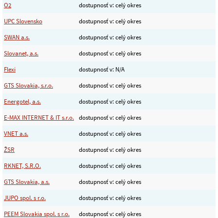
O2
dostupnosť v: celý okres
UPC Slovensko
dostupnosť v: celý okres
SWAN a.s.
dostupnosť v: celý okres
Slovanet, a.s.
dostupnosť v: celý okres
Flexi
dostupnosť v: N/A
GTS Slovakia, s.r.o.
dostupnosť v: celý okres
Energotel, a.s.
dostupnosť v: celý okres
E-MAX INTERNET & IT s.r.o.
dostupnosť v: celý okres
VNET a.s.
dostupnosť v: celý okres
ŽSR
dostupnosť v: celý okres
RKNET, S.R.O.
dostupnosť v: celý okres
GTS Slovakia, a.s.
dostupnosť v: celý okres
JUPO spol. s r.o.
dostupnosť v: celý okres
PEEM Slovakia spol. s r.o.
dostupnosť v: celý okres