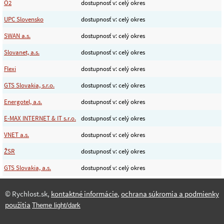
O2
dostupnosť v: celý okres
UPC Slovensko
dostupnosť v: celý okres
SWAN a.s.
dostupnosť v: celý okres
Slovanet, a.s.
dostupnosť v: celý okres
Flexi
dostupnosť v: celý okres
GTS Slovakia, s.r.o.
dostupnosť v: celý okres
Energotel, a.s.
dostupnosť v: celý okres
E-MAX INTERNET & IT s.r.o.
dostupnosť v: celý okres
VNET a.s.
dostupnosť v: celý okres
ŽSR
dostupnosť v: celý okres
GTS Slovakia, a.s.
dostupnosť v: celý okres
© Rychlost.sk,
kontaktné informácie
,
ochrana súkromia a podmienky
použitia
Theme light/dark