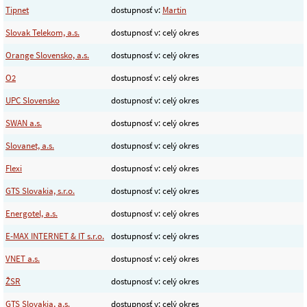
Tipnet
dostupnosť v:
Martin
Slovak Telekom, a.s.
dostupnosť v: celý okres
Orange Slovensko, a.s.
dostupnosť v: celý okres
O2
dostupnosť v: celý okres
UPC Slovensko
dostupnosť v: celý okres
SWAN a.s.
dostupnosť v: celý okres
Slovanet, a.s.
dostupnosť v: celý okres
Flexi
dostupnosť v: celý okres
GTS Slovakia, s.r.o.
dostupnosť v: celý okres
Energotel, a.s.
dostupnosť v: celý okres
E-MAX INTERNET & IT s.r.o.
dostupnosť v: celý okres
VNET a.s.
dostupnosť v: celý okres
ŽSR
dostupnosť v: celý okres
GTS Slovakia, a.s.
dostupnosť v: celý okres