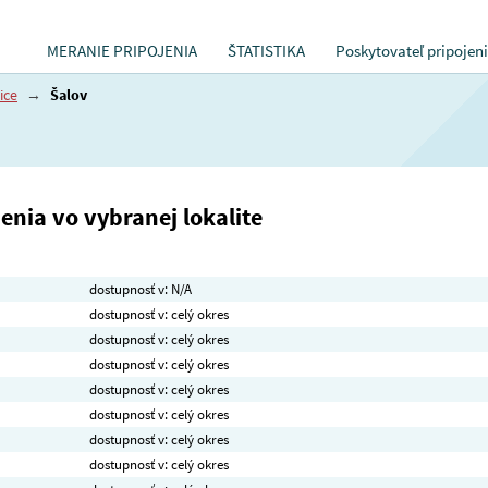
MERANIE PRIPOJENIA
ŠTATISTIKA
Poskytovateľ pripojen
ice
→
Šalov
nia vo vybranej lokalite
dostupnosť v: N/A
dostupnosť v: celý okres
dostupnosť v: celý okres
dostupnosť v: celý okres
dostupnosť v: celý okres
dostupnosť v: celý okres
dostupnosť v: celý okres
dostupnosť v: celý okres