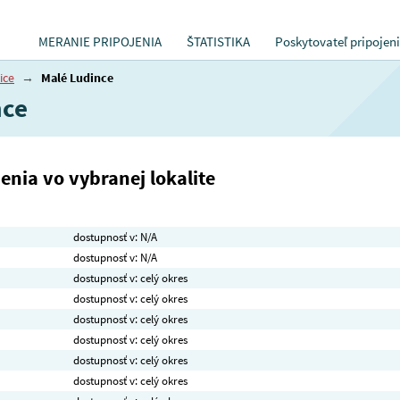
MERANIE PRIPOJENIA
ŠTATISTIKA
Poskytovateľ pripojen
ice
→
Malé Ludince
nce
nia vo vybranej lokalite
dostupnosť v: N/A
dostupnosť v: N/A
dostupnosť v: celý okres
dostupnosť v: celý okres
dostupnosť v: celý okres
dostupnosť v: celý okres
dostupnosť v: celý okres
dostupnosť v: celý okres