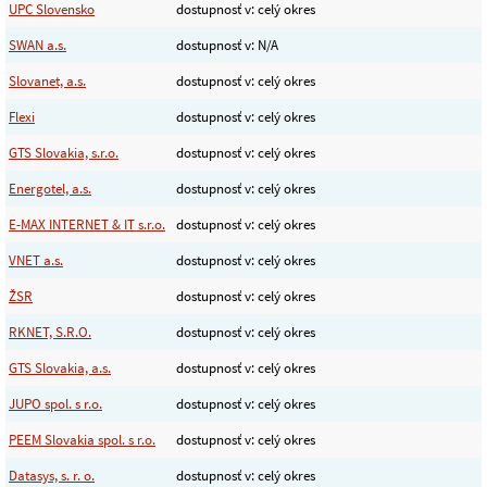
UPC Slovensko
dostupnosť v: celý okres
SWAN a.s.
dostupnosť v: N/A
Slovanet, a.s.
dostupnosť v: celý okres
Flexi
dostupnosť v: celý okres
GTS Slovakia, s.r.o.
dostupnosť v: celý okres
Energotel, a.s.
dostupnosť v: celý okres
E-MAX INTERNET & IT s.r.o.
dostupnosť v: celý okres
VNET a.s.
dostupnosť v: celý okres
ŽSR
dostupnosť v: celý okres
RKNET, S.R.O.
dostupnosť v: celý okres
GTS Slovakia, a.s.
dostupnosť v: celý okres
JUPO spol. s r.o.
dostupnosť v: celý okres
PEEM Slovakia spol. s r.o.
dostupnosť v: celý okres
Datasys, s. r. o.
dostupnosť v: celý okres