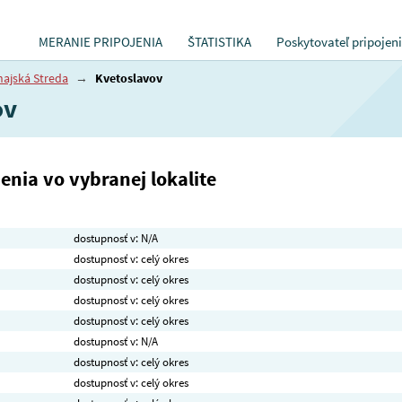
MERANIE PRIPOJENIA
ŠTATISTIKA
Poskytovateľ pripojen
ajská Streda
→
Kvetoslavov
ov
nia vo vybranej lokalite
dostupnosť v: N/A
dostupnosť v: celý okres
dostupnosť v: celý okres
dostupnosť v: celý okres
dostupnosť v: celý okres
dostupnosť v: N/A
dostupnosť v: celý okres
dostupnosť v: celý okres