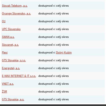
Slovak Telekom, a.s.
dostupnosť v: celý okres
Orange Slovensko, a.s.
dostupnosť v: celý okres
O2
dostupnosť v: celý okres
UPC Slovensko
dostupnosť v: celý okres
SWAN a.s.
dostupnosť v: celý okres
Slovanet, a.s.
dostupnosť v: celý okres
Flexi
dostupnosť v:
Dolný Kubín
GTS Slovakia, s.r.o.
dostupnosť v: celý okres
Energotel, a.s.
dostupnosť v: celý okres
E-MAX INTERNET & IT s.r.o.
dostupnosť v: celý okres
VNET a.s.
dostupnosť v: celý okres
ŽSR
dostupnosť v: celý okres
GTS Slovakia, a.s.
dostupnosť v: celý okres