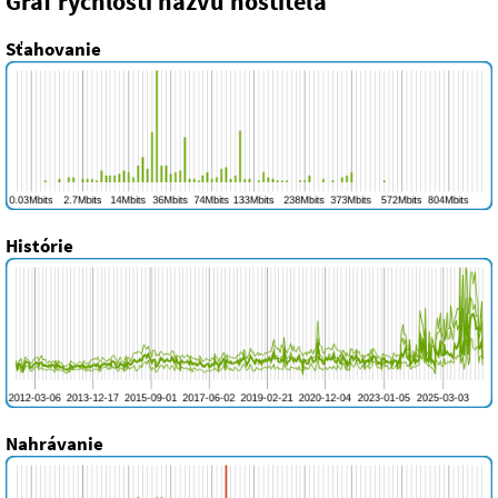
Graf rýchlosti názvu hostiteľa
Sťahovanie
Histórie
Nahrávanie